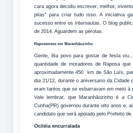
cara agora decidiu escrever, melhor, invent
pilas” para criar tudo isso. A iniciativ
sucesso entre os internautas. O blog public
de 2014. Aguardem as pérolas.
Raposenses em Maranhãozinho
Gente, êta povo para gostar de festa viu…
quantidade de moradores de Raposa que 
aproximadamente 450 km de São Luís, par
dia 21/12, durante o aniversario da Cidade
eram tantos que se esbarravam em meio à m
Vale lembrar, que Maranhãozinho é a Ci
Cunha(PR) governou durante oito anos e, a
candidato que será apoiado pelo Prefeito d
Ociléia encurralada