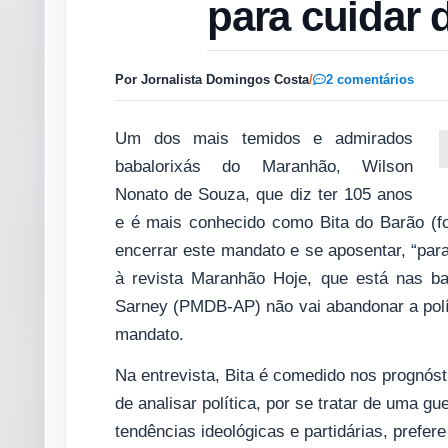
para cuidar 
Por Jornalista Domingos Costa
/
2 comentários
Um dos mais temidos e admirados
babalorixás do Maranhão, Wilson
Nonato de Souza, que diz ter 105 anos
e é mais conhecido como Bita do Barão (f
encerrar este mandato e se aposentar, “para
à revista Maranhão Hoje, que está nas b
Sarney (PMDB-AP) não vai abandonar a polí
mandato.
Na entrevista, Bita é comedido nos prognóst
de analisar política, por se tratar de uma g
tendências ideológicas e partidárias, prefer