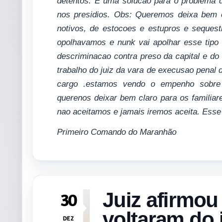
detentos. E uma solucao para o problema 
nos presidios. Obs: Queremos deixa bem c
notivos, de estocoes e estupros e sequest
opolhavamos e nunk vai apolhar esse tipo
descriminacao contra preso da capital e do
trabalho do juiz da vara de execusao penal 
cargo .estamos vendo o empenho sobre 
querenos deixar bem claro para os familia
nao aceitamos e jamais iremos aceita. Esse 
Primeiro Comando do Maranhão
Juiz afirmou
30
voltaram do 
DEZ