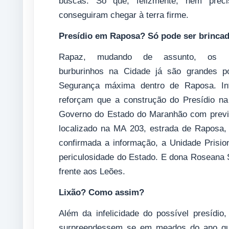
buscas. Só que, felizmente, nem preci
conseguiram chegar à terra firme.
Presídio em Raposa? Só pode ser brincad
Rapaz, mudando de assunto, os
burburinhos na Cidade já são grandes p
Segurança máxima dentro de Raposa. Info
reforçam que a construção do Presídio na
Governo do Estado do Maranhão com previs
localizado na MA 203, estrada de Raposa,
confirmada a informação, a Unidade Prisio
periculosidade do Estado. E dona Roseana
frente aos Leões.
Lixão? Como assim?
Além da infelicidade do possível presídi
surpreendessem se em meados do ano que