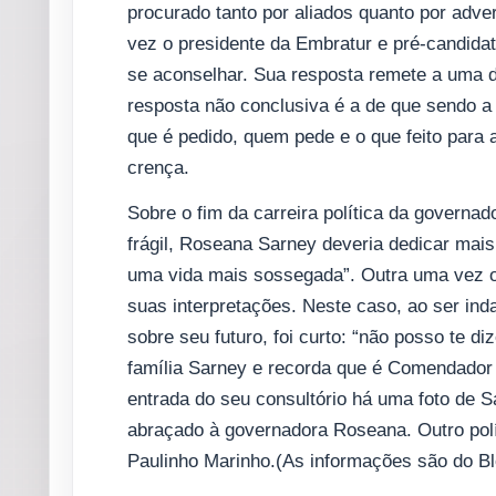
procurado tanto por aliados quanto por adve
vez o presidente da Embratur e pré-candidat
se aconselhar. Sua resposta remete a uma dúv
resposta não conclusiva é a de que sendo 
que é pedido, quem pede e o que feito para 
crença.
Sobre o fim da carreira política da governa
frágil, Roseana Sarney deveria dedicar mais
uma vida mais sossegada”. Outra uma vez o 
suas interpretações. Neste caso, ao ser in
sobre seu futuro, foi curto: “não posso te 
família Sarney e recorda que é Comendador 
entrada do seu consultório há uma foto de S
abraçado à governadora Roseana. Outro polít
Paulinho Marinho.(As informações são do B