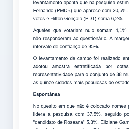
levantamento aponta que na pesquisa estimu
Fernando (PMDB) que aparece com 20,5%. A
votos e Hilton Gonçalo (PDT) soma 6,2%.
Aqueles que votariam nulo somam 4,1%
não responderam ao questionário. A marge
intervalo de confiança de 95%.
O levantamento de campo foi realizado ent
adotou amostra estratificada por cot
representatividade para o conjunto de 38 mu
as quinze cidades mais populosas do estado
Espontânea
No quesito em que não é colocado nomes p
lidera a pesquisa com 37,5%, seguido p
“candidato de Roseana” 5,3%, Eliziane Ga