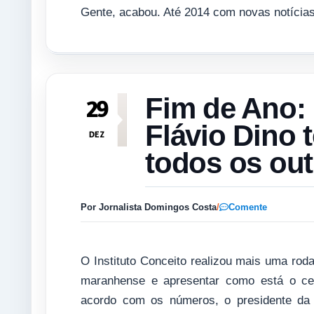
Gente, acabou. Até 2014 com novas notícia
Fim de Ano:
29
Flávio Dino 
DEZ
todos os ou
Por Jornalista Domingos Costa
/
Comente
O Instituto Conceito realizou mais uma roda
maranhense e apresentar como está o cen
acordo com os números, o presidente da 