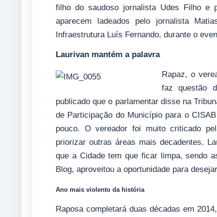
filho do saudoso jornalista Udes Filho e 
aparecem ladeados pelo jornalista Mati
Infraestrutura Luís Fernando, durante o eve
Laurivan mantém a palavra
Rapaz, o vere
faz questão 
publicado que o parlamentar disse na Trib
de Participação do Município para o CISAB
pouco. O vereador foi muito criticado pe
priorizar outras áreas mais decadentes. La
que a Cidade tem que ficar limpa, sendo 
Blog, aproveitou a oportunidade para deseja
Ano mais violento da história
Raposa completará duas décadas em 2014, 