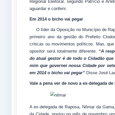
Regional Eleitoral, segundo Patrício e Arle
aguardar e conferir.
Em 2014 o bicho vai pegar
O líder da Oposição no Município de Rap
primeiro ano da gestão do Prefeito Clodo
criticas ou movimentos políticos. Mas, qu
opositor será totalmente diferente.
“A resp
do atual gestor é de todo o Cidadão que r
mim que governei nossa Cidade por sete
em 2014 o bicho vai pegar”
Disse José Lac
Vale a pena ver de novo a ex-delegada de
A ex-delegada de Raposa, Nilmar da Gama, 
da Cidade, postou no mês de novembro uma 