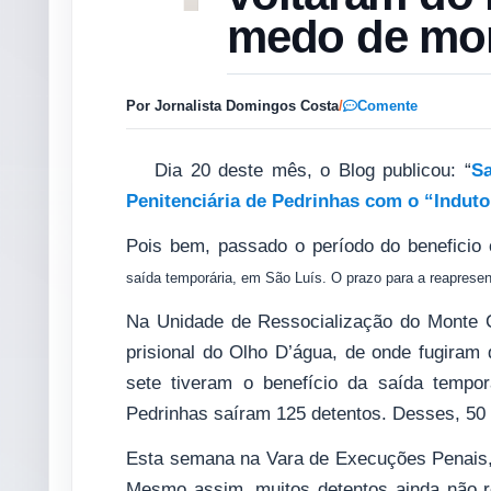
medo de mor
Por Jornalista Domingos Costa
/
Comente
Dia 20 deste mês, o Blog publicou: “
Sa
Penitenciária de Pedrinhas com o “Induto
Pois bem, passado o período do beneficio c
saída temporária, em São Luís. O prazo para a reapresent
Na Unidade de Ressocialização do Monte C
prisional do Olho D’água, de onde fugiram d
sete tiveram o benefício da saída tempor
Pedrinhas saíram 125 detentos. Desses, 50
Esta semana na Vara de Execuções Penais, 
Mesmo assim, muitos detentos ainda não re