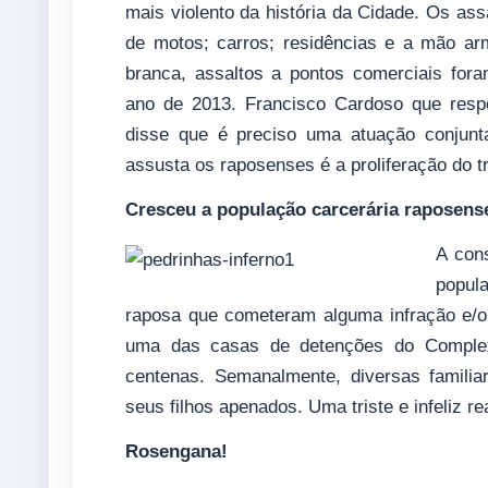
mais violento da história da Cidade. Os a
de motos; carros; residências e a mão a
branca, assaltos a pontos comerciais fora
ano de 2013. Francisco Cardoso que resp
disse que é preciso uma atuação conjun
assusta os raposenses é a proliferação do tr
Cresceu a população carcerária raposens
A con
popul
raposa que cometeram alguma infração e/
uma das casas de detenções do Complexo 
centenas. Semanalmente, diversas familia
seus filhos apenados. Uma triste e infeliz re
Rosengana!