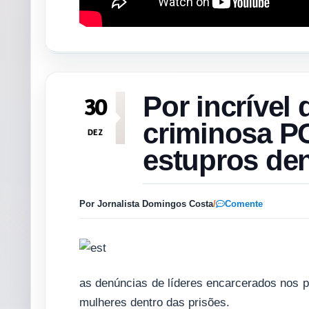
Por incrível
30
criminosa P
DEZ
estupros den
Por Jornalista Domingos Costa
/
Comente
as denúncias de líderes encarcerados nos 
mulheres dentro das prisões.