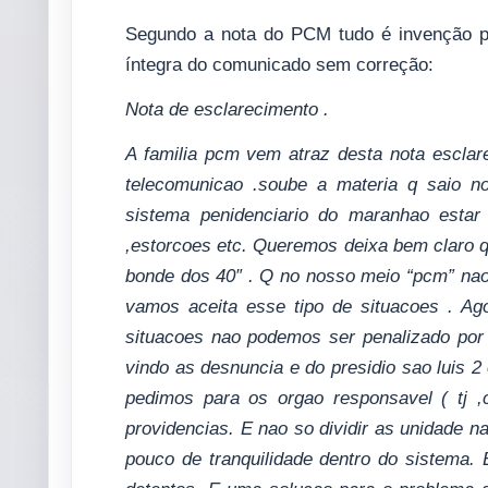
Segundo a nota do PCM tudo é invenção pl
íntegra do comunicado sem correção:
Nota de esclarecimento .
A familia pcm vem atraz desta nota esclar
telecomunicao .soube a materia q saio no
sistema penidenciario do maranhao estar
,estorcoes etc. Queremos deixa bem claro q
bonde dos 40″ . Q no nosso meio “pcm” nao
vamos aceita esse tipo de situacoes . Ag
situacoes nao podemos ser penalizado por
vindo as desnuncia e do presidio sao luis 2
pedimos para os orgao responsavel ( tj ,
providencias. E nao so dividir as unidade 
pouco de tranquilidade dentro do sistema. 