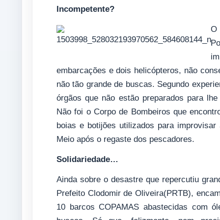
Incompetente?
O 
Po
im
embarcações e dois helicópteros, não cons
não tão grande de buscas. Segundo experie
órgãos que não estão preparados para lhe
Não foi o Corpo de Bombeiros que encontro
boias e botijões utilizados para improvisar
Meio após o regaste dos pescadores.
Solidariedade…
Ainda sobre o desastre que repercutiu gra
Prefeito Clodomir de Oliveira(PRTB), encami
10 barcos COPAMAS abastecidas com óleo 