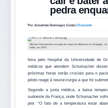
cair e bater
pedra enqua
Por Jornalista Domingos Costa
/
Comente
Michael Schumacher em pista de esqui de Madonna di Campiglio, na
Itália, em 2005
feira pelo Hospital da Universidade de G
médicos que atendem Schumacher dissera
próximas horas serão cruciais para o paci
piloto reage à neurocirurgia a que foi submet
Segundo a junta médica, a baixa tempera
sudoeste da França, onde Schumacher sofreu
pior. “O fato de a temperatura estar aba