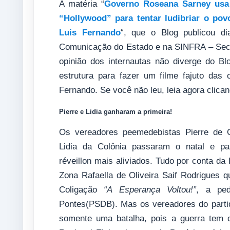
A matéria “
Governo Roseana Sarney usa 
“Hollywood” para tentar ludibriar o po
Luis Fernando
“, que o Blog publicou di
Comunicação do Estado e na SINFRA – Secret
opinião dos internautas não diverge do B
estrutura para fazer um filme fajuto das
Fernando. Se você não leu, leia agora clican
Pierre e Lidia ganharam a primeira!
Os vereadores peemedebistas Pierre de O
Lidia da Colônia passaram o natal e pa
réveillon mais aliviados. Tudo por conta da
Zona Rafaella de Oliveira Saif Rodrigues q
Coligação
“A Esperança Voltou!”
, a ped
Pontes(PSDB). Mas os vereadores do part
somente uma batalha, pois a guerra tem 