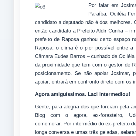
Por falar em Josima
Paraíba, Ociléia Fe
candidato a deputado não é dos melhores. O
então candidato a Prefeito Aldir Cunha – irm
prefeito de Raposa ganhou certo espaço n
Raposa, o clima é o pior possível entre a 
Câmara Eudes Barros – cunhado de Ociléia 
da proximidade que tem com o gestor de Rap
posicionamento. Se não apoiar Josimar, 
apoiar, entrará em confronto direto com os 
Agora amiguíssimos. Laci intermediou!
Gente, para alegria dos que torciam pela am
Blog com o agora, ex-forasteiro, Ud
comemorar. Por intermédio do ex-prefeito 
longa conversa e umas três geladas, selaram