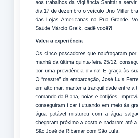
aos trabalhos da Vigilância Sanitária servi
dia 17 de dezembro o veículo Uno Miller br
das Lojas Americanas na Rua Grande. Voc
Saúde Márcio Greik, cadê você?!
Valeu a experiência
Os cinco pescadores que naufragaram por 
manhã da última quinta-feira 25/12, conseg
por uma providência divina! E graça às su
O “mestre” da embarcação, José Luis Ferre
em alto mar, manter a tranquilidade entre 
comando da Biana, boias e botijões, improvi
conseguiram ficar flutuando em meio às g
água potável misturou com a água salga
chegaram próximo a costa e nadaram até a pr
São José de Ribamar com São Luís.