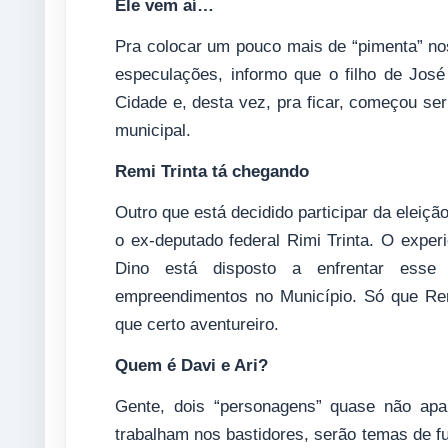
Ele vem aí…
Pra colocar um pouco mais de “pimenta” nos
especulações, informo que o filho de Jos
Cidade e, desta vez, pra ficar, começou ser
municipal.
Remi Trinta tá chegando
Outro que está decidido participar da eleiç
o ex-deputado federal Rimi Trinta. O experi
Dino está disposto a enfrentar esse n
empreendimentos no Município. Só que Remi
que certo aventureiro.
Quem é Davi e Ari?
Gente, dois “personagens” quase não apa
trabalham nos bastidores, serão temas de fu