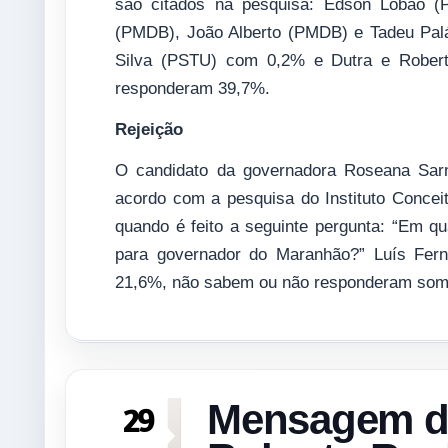
são citados na pesquisa: Edson Lobão 
(PMDB), João Alberto (PMDB) e Tadeu Pal
Silva (PSTU) com 0,2% e Dutra e Robe
responderam 39,7%.
Rejeição
O candidato da governadora Roseana Sarne
acordo com a pesquisa do Instituto Concei
quando é feito a seguinte pergunta: “Em qu
para governador do Maranhão?” Luís Fern
21,6%, não sabem ou não responderam so
Mensagem de
29