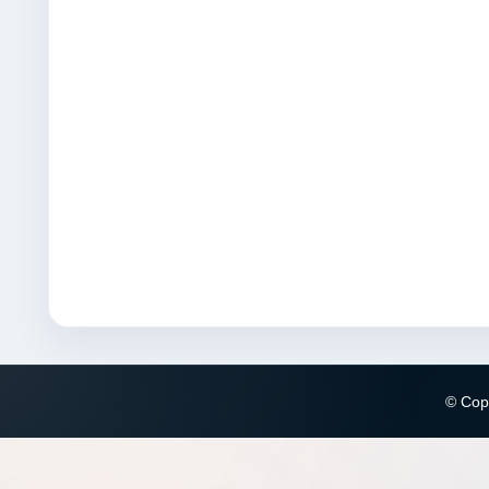
© Copy