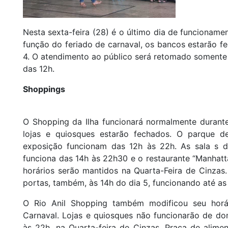
Nesta sexta-feira (28) é o último dia de funcionam
função do feriado de carnaval, os bancos estarão fe
4. O atendimento ao público será retomado somente n
das 12h.
Shoppings
O Shopping da Ilha funcionará normalmente durante
lojas e quiosques estarão fechados. O parque d
exposição funcionam das 12h às 22h. As sala s 
funciona das 14h às 22h30 e o restaurante “Manhatt
horários serão mantidos na Quarta-Feira de Cinzas.
portas, também, às 14h do dia 5, funcionando até as
O Rio Anil Shopping também modificou seu horá
Carnaval. Lojas e quiosques não funcionarão de dom
às 22h, na Quarta-feira de Cinzas. Praça de alim