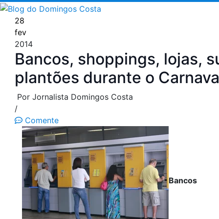
Pular
para
28
o
fev
conteúdo
2014
Bancos, shoppings, lojas, 
plantões durante o Carnava
Por Jornalista Domingos Costa
/
Comente
Bancos