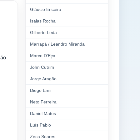
Gláucio Ericeira
Isaias Rocha
Gilberto Leda
Marrapá / Leandro Miranda
Marco D’Eça
são
John Cutrim
Jorge Aragão
Diego Emir
Neto Ferreira
Daniel Matos
Luís Pablo
Zeca Soares