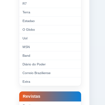
R7
Terra
Estadao
O Globo
Uol
MSN
Band
Diário do Poder
Correio Braziliense
Extra
Revistas