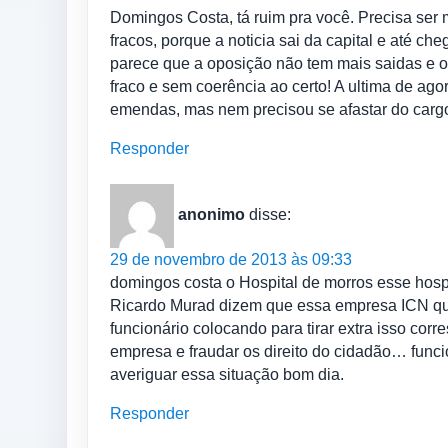
Domingos Costa, tá ruim pra você. Precisa ser 
fracos, porque a noticia sai da capital e até ch
parece que a oposição não tem mais saidas e o 
fraco e sem coerência ao certo! A ultima de agor
emendas, mas nem precisou se afastar do cargo.
Responder
anonimo
disse:
29 de novembro de 2013 às 09:33
domingos costa o Hospital de morros esse hosp
Ricardo Murad dizem que essa empresa ICN que
funcionário colocando para tirar extra isso co
empresa e fraudar os direito do cidadão… func
averiguar essa situação bom dia.
Responder