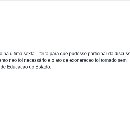
na ultima sexta – feira para que pudesse participar da discus
to nao foi necessário e o ato de exoneracao foi tornado sem
o de Educacao do Estado.