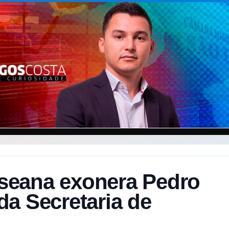
eana exonera Pedro
a Secretaria de