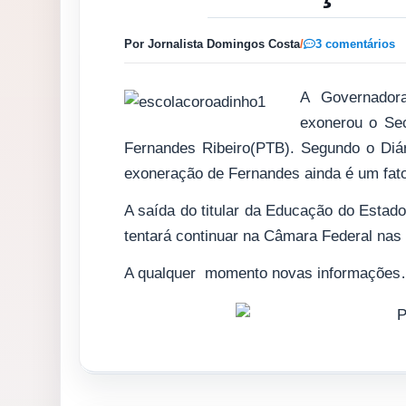
Por Jornalista Domingos Costa
/
3 comentários
A Governador
exonerou o Sec
Fernandes Ribeiro(PTB). Segundo o Diári
exoneração de Fernandes ainda é um fato
A saída do titular da Educação do Estad
tentará continuar na Câmara Federal nas
A qualquer momento novas informaçõe