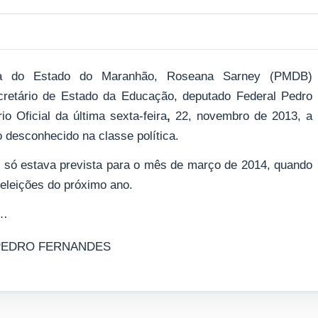
a do Estado do Maranhão, Roseana Sarney (PMDB)
retário de Estado da Educação, deputado Federal Pedro
o Oficial da última sexta-feira
,
22, novembro de 2013, a
 desconhecido na classe política.
o só estava prevista para o mês de março de 2014, quando
 eleições do próximo ano.
s…