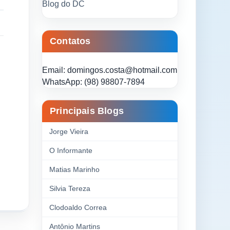
Blog do DC
Contatos
Email: domingos.costa@hotmail.com
WhatsApp: (98) 98807-7894
Principais Blogs
Jorge Vieira
O Informante
Matias Marinho
Silvia Tereza
Clodoaldo Correa
Antônio Martins