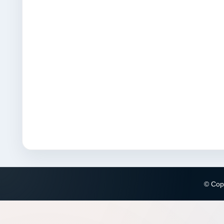
© Copy