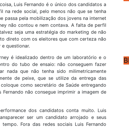
coisa, Luis Fernando é o único dos candidatos a
il na rede social, pelo menos não que se tenha
que passa pela mobilização dos jovens na internet
ey não contou e nem contava. A falta de perfil
 talvez seja uma estratégia do marketing de não
to direto com os eleitores que com certeza não
 e questionar.
rney é idealizado dentro de um laboratório e o
B
ntro do tubo de ensaio: não conseguem fazer
lar nada que não tenha sido milimetricamente
mente de peixe, que se utilize da entrega das
e coloque como secretário de Saúde entregando
uis Fernando não consegue imprimir a imagem de
performance dos candidatos conta muito. Luis
ansparecer ser um candidato arrojado e seus
empo. Fora das redes sociais Luis Fernando