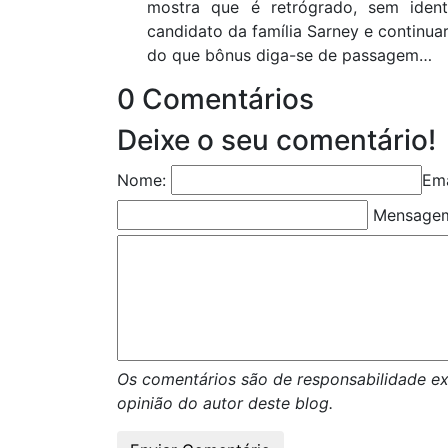
mostra que é retrógrado, sem iden
candidato da família Sarney e continua
do que bônus diga-se de passagem…
0 Comentários
Deixe o seu comentário!
Nome:
Ema
Mensage
Os comentários são de responsabilidade ex
opinião do autor deste blog.