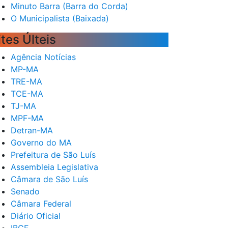
Minuto Barra (Barra do Corda)
O Municipalista (Baixada)
ites Últeis
Agência Notícias
MP-MA
TRE-MA
TCE-MA
TJ-MA
MPF-MA
Detran-MA
Governo do MA
Prefeitura de São Luís
Assembleia Legislativa
Câmara de São Luís
Senado
Câmara Federal
Diário Oficial
IBGE