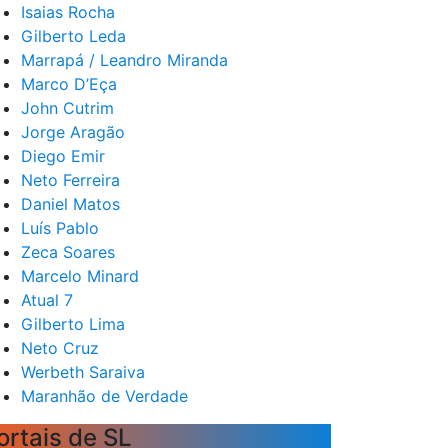
Isaias Rocha
Gilberto Leda
Marrapá / Leandro Miranda
Marco D’Eça
John Cutrim
Jorge Aragão
Diego Emir
Neto Ferreira
Daniel Matos
Luís Pablo
Zeca Soares
Marcelo Minard
Atual 7
Gilberto Lima
Neto Cruz
Werbeth Saraiva
Maranhão de Verdade
ortais de SL