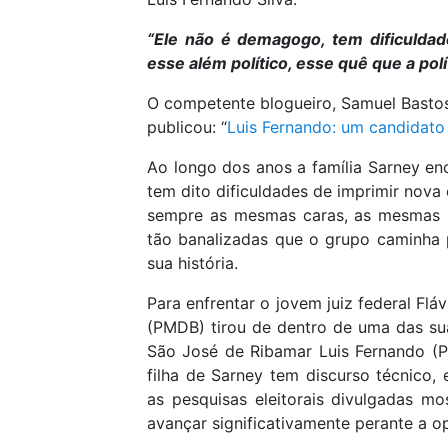
“Ele não é demagogo, tem dificuldad
esse além político, esse quê que a polí
O competente blogueiro, Samuel Bastos
publicou: “
Luis Fernando: um candidato
Ao longo dos anos a família Sarney e
tem dito dificuldades de imprimir nova
sempre as mesmas caras, as mesmas p
tão banalizadas que o grupo caminha p
sua história.
Para enfrentar o jovem juiz federal Fl
(PMDB) tirou de dentro de uma das sua
São José de Ribamar Luis Fernando (P
filha de Sarney tem discurso técnico
as pesquisas eleitorais divulgadas m
avançar significativamente perante a op