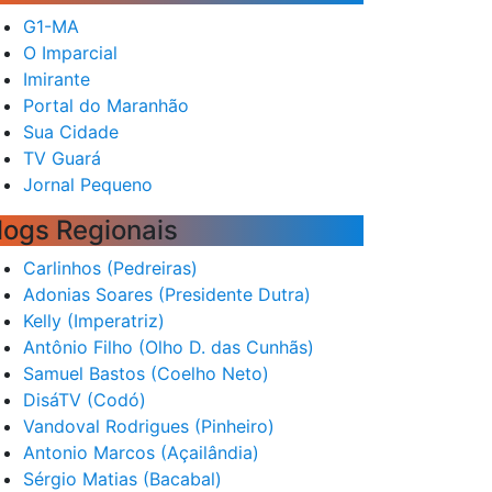
G1-MA
O Imparcial
Imirante
Portal do Maranhão
Sua Cidade
TV Guará
Jornal Pequeno
logs Regionais
Carlinhos (Pedreiras)
Adonias Soares (Presidente Dutra)
Kelly (Imperatriz)
Antônio Filho (Olho D. das Cunhãs)
Samuel Bastos (Coelho Neto)
DisáTV (Codó)
Vandoval Rodrigues (Pinheiro)
Antonio Marcos (Açailândia)
Sérgio Matias (Bacabal)