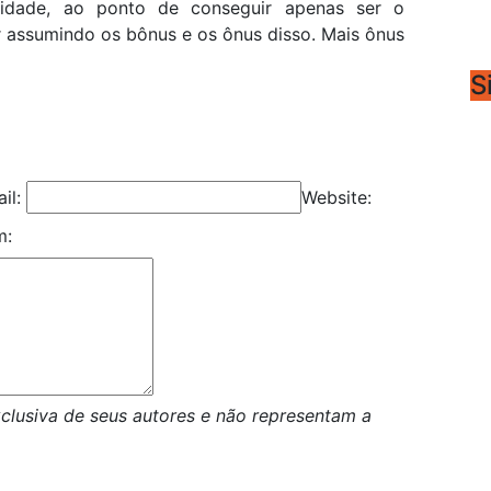
tidade, ao ponto de conseguir apenas ser o
r assumindo os bônus e os ônus disso. Mais ônus
S
il:
Website:
m:
clusiva de seus autores e não representam a