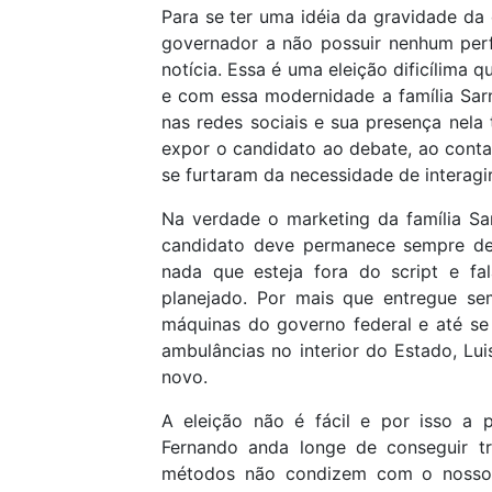
Para se ter uma idéia da gravidade da 
governador a não possuir nenhum perf
notícia. Essa é uma eleição dificílima 
e com essa modernidade a família Sarn
nas redes sociais e sua presença nela
expor o candidato ao debate, ao conta
se furtaram da necessidade de interagir
Na verdade o marketing da família Sa
candidato deve permanece sempre de
nada que esteja fora do script e fa
planejado. Por mais que entregue se
máquinas do governo federal e até s
ambulâncias no interior do Estado, L
novo.
A eleição não é fácil e por isso a 
Fernando anda longe de conseguir tr
métodos não condizem com o nosso t