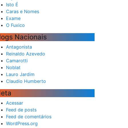
Isto É
Caras e Nomes
Exame
O Fuxico
logs Nacionais
Antagonista
Reinaldo Azevedo
Camarotti
Noblat
Lauro Jardim
Claudio Humberto
eta
Acessar
Feed de posts
Feed de comentários
WordPress.org