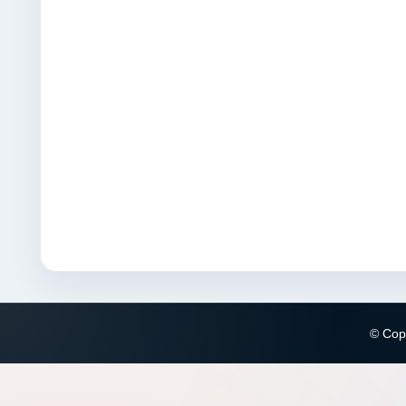
© Copy