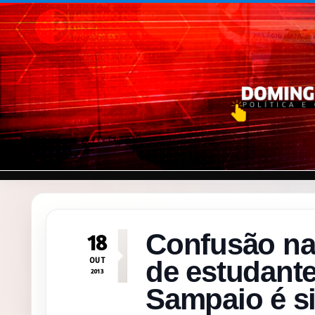
Pular para o conteúdo
Confusão na
18
OUT
de estudante
2013
Sampaio é si