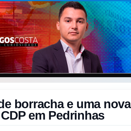
 de borracha e uma nova
o CDP em Pedrinhas