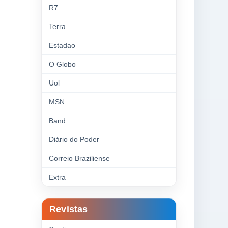
R7
Terra
Estadao
O Globo
Uol
MSN
Band
Diário do Poder
Correio Braziliense
Extra
Revistas