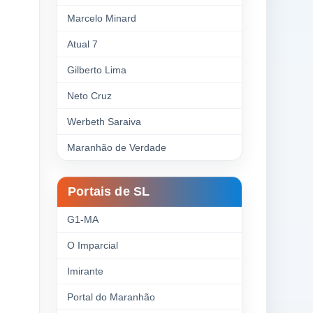
Marcelo Minard
Atual 7
Gilberto Lima
Neto Cruz
Werbeth Saraiva
Maranhão de Verdade
Portais de SL
G1-MA
O Imparcial
Imirante
Portal do Maranhão