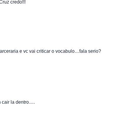
Cruz credo!!!
arceraria e vc vai criticar o vocabulo…fala serio?
 cair la dentro….