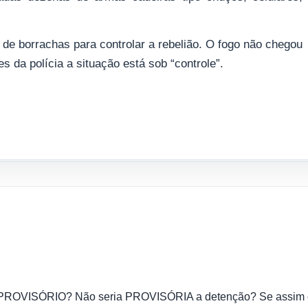
s de borrachas para controlar a rebelião. O fogo não chegou
 da polícia a situação está sob “controle”.
 é PROVISÓRIO? Não seria PROVISÓRIA a detenção? Se assim o