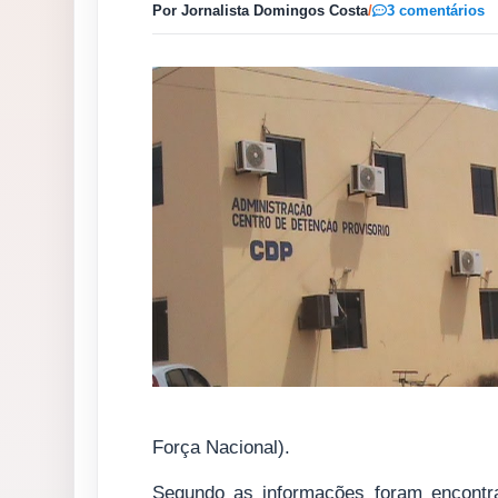
Por Jornalista Domingos Costa
/
3 comentários
Força Nacional).
Segundo as informações foram encontra