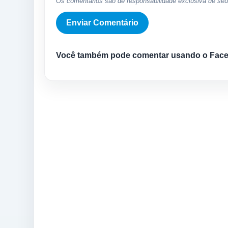
Os comentários são de responsabilidade exclusiva de seus
Você também pode comentar usando o Fac