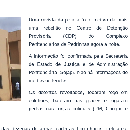
Uma revista da polícia foi o motivo de mais
uma rebelião no Centro de Detenção
Provisória (CDP) do Complexo
Penitenciários de Pedrinhas agora a noite.
A informação foi confirmada pela Secretária
de Estado de Justiça e de Administração
Penitenciária (Sejap). Não há informações de
mortos ou feridos.
Os detentos revoltados, tocaram fogo em
colchões, bateram nas grades e jogaram
pedras nas forças policiais (PM, Choque e
das dezenas de armas cadeiras tipo chuços, celulares,