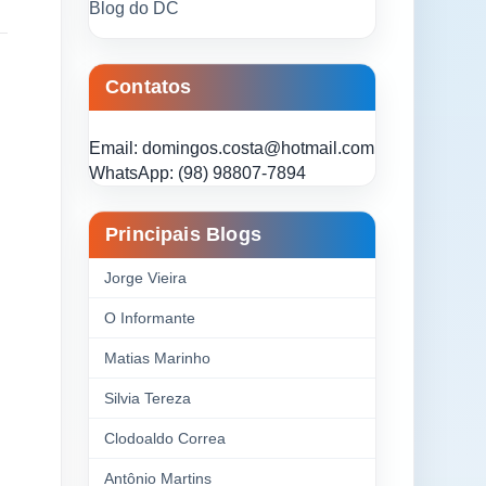
Blog do DC
Contatos
Email: domingos.costa@hotmail.com
WhatsApp: (98) 98807-7894
Principais Blogs
Jorge Vieira
O Informante
Matias Marinho
Silvia Tereza
Clodoaldo Correa
Antônio Martins