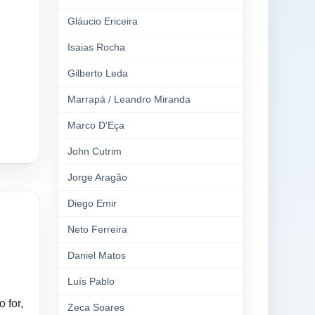
Gláucio Ericeira
Isaias Rocha
Gilberto Leda
Marrapá / Leandro Miranda
Marco D’Eça
John Cutrim
Jorge Aragão
Diego Emir
Neto Ferreira
Daniel Matos
Luís Pablo
 for,
Zeca Soares