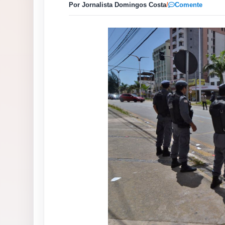
Por Jornalista Domingos Costa
/
Comente