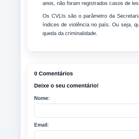
anos, não foram registrados casos de le
Os CVLIs são o parâmetro da Secretari
índices de violência no país. Ou seja,
queda da criminalidade.
0 Comentários
Deixe o seu comentário!
Nome:
Email: