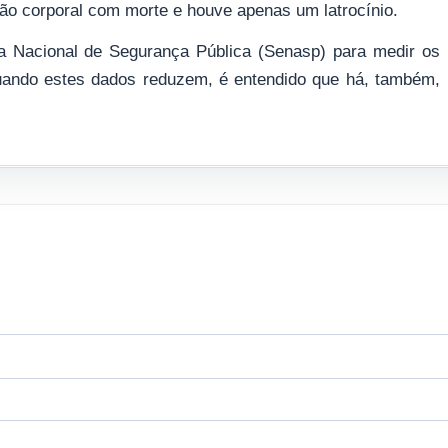
são corporal com morte e houve apenas um latrocínio.
a Nacional de Segurança Pública (Senasp) para medir os
 quando estes dados reduzem, é entendido que há, também,