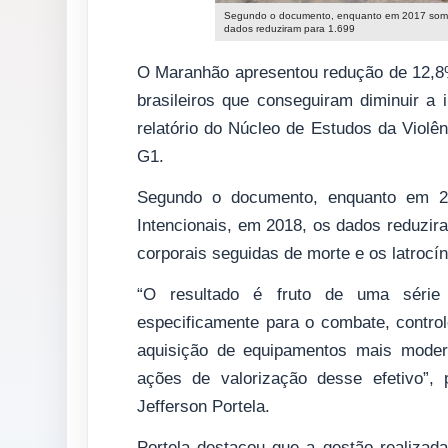
Segundo o documento, enquanto em 2017 somara
dados reduziram para 1.699
O Maranhão apresentou redução de 12,8%
brasileiros que conseguiram diminuir a 
relatório do Núcleo de Estudos da Violê
G1.
Segundo o documento, enquanto em 2
Intencionais, em 2018, os dados reduzir
corporais seguidas de morte e os latrocí
“O resultado é fruto de uma série
especificamente para o combate, contro
aquisição de equipamentos mais moder
ações de valorização desse efetivo”,
Jefferson Portela.
Portela destacou que a gestão realizad