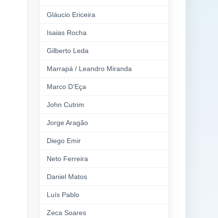
Gláucio Ericeira
Isaias Rocha
Gilberto Leda
Marrapá / Leandro Miranda
Marco D’Eça
John Cutrim
Jorge Aragão
Diego Emir
Neto Ferreira
Daniel Matos
Luís Pablo
Zeca Soares