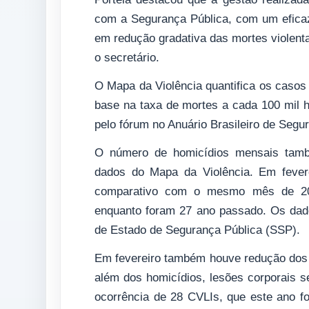
com a Segurança Pública, com um eficaz
em redução gradativa das mortes violenta
o secretário.
O Mapa da Violência quantifica os casos
base na taxa de mortes a cada 100 mil ha
pelo fórum no Anuário Brasileiro de Segu
O número de homicídios mensais tamb
dados do Mapa da Violência. Em fever
comparativo com o mesmo mês de 201
enquanto foram 27 ano passado. Os dados
de Estado de Segurança Pública (SSP).
Em fevereiro também houve redução dos C
além dos homicídios, lesões corporais s
ocorrência de 28 CVLIs, que este ano 