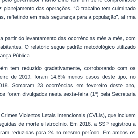
 planejamento das operações. “O trabalho tem culminado
s, refletindo em mais segurança para a população”, afirma
 a partir do levantamento das ocorrências mês a mês, com
bitantes. O relatório segue padrão metodológico utilizado
rança Pública.
ém tem reduzido gradativamente, corroborando com os
eiro de 2019, foram 14,8% menos casos deste tipo, no
8. Somaram 23 ocorrências em fevereiro deste ano,
 foram divulgados nesta sexta-feira (1º) pela Secretaria
rimes Violentos Letais Intencionais (CVLIs), que incluem
eguidas de morte e latrocínio. Em 2018, a SSP registrou a
foram reduzidas para 24 no mesmo período. Em ambos os