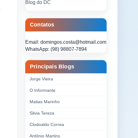
Blog do DC
Contatos
Email: domingos.costa@hotmail.com
WhatsApp: (98) 98807-7894
Principais Blogs
Jorge Vieira
O Informante
Matias Marinho
Silvia Tereza
Clodoaldo Correa
Antônio Martins