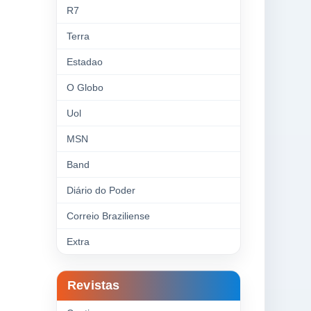
R7
Terra
Estadao
O Globo
Uol
MSN
Band
Diário do Poder
Correio Braziliense
Extra
Revistas