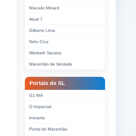
Marcelo Minard
Atual 7
Gilberto Lima
Neto Cruz
Werbeth Saraiva
Maranhão de Verdade
Portais de SL
G1-MA
O Imparcial
Imirante
Portal do Maranhão