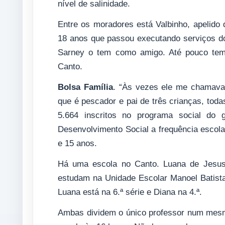
nível de salinidade.
Entre os moradores está Valbinho, apelido 
18 anos que passou executando serviços d
Sarney o tem como amigo. Até pouco temp
Canto.
Bolsa Família
. “Às vezes ele me chamava 
que é pescador e pai de três crianças, toda
5.664 inscritos no programa social do g
Desenvolvimento Social a frequência escol
e 15 anos.
Há uma escola no Canto. Luana de Jesus 
estudam na Unidade Escolar Manoel Batist
Luana está na 6.ª série e Diana na 4.ª.
Ambas dividem o único professor num mesmo