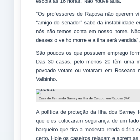
escola às 16 horas. Não houve aula.
“Os professores de Raposa não querem vir
“amigo do senador” sabe da instabilidade 
nós não temos conta em nosso nome. Não 
desses o velho morre e a ilha será vendida”,
São poucos os que possuem emprego forma
Das 30 casas, pelo menos 20 têm uma mo
povoado votam ou votaram em Roseana na
Valbinho.
Casa de Fernando Sarney na Ilha de Curupu, em Raposa (MA)
A política de proteção da Ilha dos Sarne
que eles colocaram segurança de um lado 
barqueiro que tira a modesta renda diária
certo. Hoje os caseiros relaxam e abrem as 