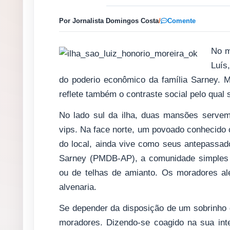
Por Jornalista Domingos Costa
/
Comente
No m
Luís
do poderio econômico da família Sarney. 
reflete também o contraste social pelo qual
No lado sul da ilha, duas mansões serve
vips. Na face norte, um povoado conhecido
do local, ainda vive como seus antepassa
Sarney (PMDB-AP), a comunidade simples r
ou de telhas de amianto. Os moradores a
alvenaria.
Se depender da disposição de um sobrinho 
moradores. Dizendo-se coagido na sua int