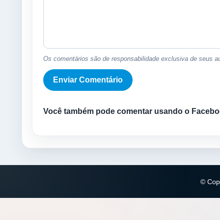
Os comentários são de responsabilidade exclusiva de seus au
Você também pode comentar usando o Facebo
© Copy