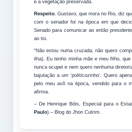
e a vegetação preservada.
Respeito
. Gustavo, que mora no Rio, diz qu
com o senador foi na época em que decidi
Senado para comunicar ao então presidente
ao tio.
“Não estou numa cruzada, não quero compr
ilha). Eu tenho minha mãe e meu filho, qu
nunca ocupei e nem quero nenhuma diretoria 
bajulação a um ‘politicozinho’. Quero apen
pelo meu avô na época, vendido para o m
afirma.
– De Henrique Bóis, Especial para o Est
Paulo
) – Blog do Jhon Cutrim.