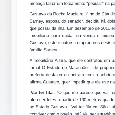
ameaça fazer um loteamento “popular” na par
Gustavo da Rocha Macieira, filho de Cláudio
Sarney, esposa do senador, decidiu há doi
que possui da ilha. Em dezembro de 2011 el
imobiliária para cuidar da venda e inic
Gustavo, este e outros compradores desisti
família Sarney.
A imobiliária Alzira, que ele contratou em 
jornal O Estado do Maranhão – de propried
preferiu desfazer o contrato com o sobri
afirma Gustavo, quer impedir que ele use nas
‘Vai ter fila’
. “O que me parece que vai r
oferecer lotes a partir de 100 metros quadr
ao Estado Gustavo. “Vai ter fila em São Lu
conviver com o povão, né? Vai ser agradável