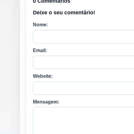
0 Comentários
Deixe o seu comentário!
Nome:
Email:
Website:
Mensagem: