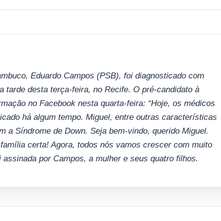
ambuco, Eduardo Campos (PSB), foi diagnosticado com
tarde desta terça-feira, no Recife. O pré-candidato à
ormação no Facebook nesta quarta-feira: “Hoje, os médicos
icado há algum tempo. Miguel, entre outras características
om a Síndrome de Down. Seja bem-vindo, querido Miguel.
família certa! Agora, todos nós vamos crescer com muito
i assinada por Campos, a mulher e seus quatro filhos.