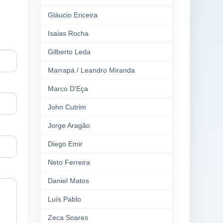
Gláucio Ericeira
Isaias Rocha
Gilberto Leda
Marrapá / Leandro Miranda
Marco D’Eça
John Cutrim
Jorge Aragão
Diego Emir
Neto Ferreira
Daniel Matos
Luís Pablo
Zeca Soares