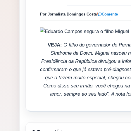
Por Jornalista Domingos Costa
/
Comente
VEJA:
O filho do governador de Pern
Síndrome de Down. Miguel nasceu na 
Presidência da República divulgou a inf
confirmaram o que já estava pré-diagnost
que o fazem muito especial, chegou c
Como disse seu irmão, você chegou na 
amor, sempre ao seu lado”. A nota fo