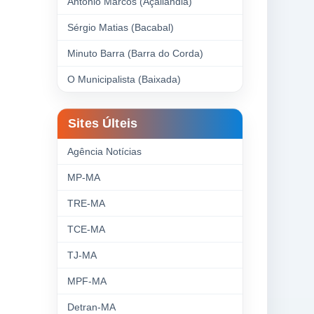
Antonio Marcos (Açailândia)
Sérgio Matias (Bacabal)
Minuto Barra (Barra do Corda)
O Municipalista (Baixada)
Sites Últeis
Agência Notícias
MP-MA
TRE-MA
TCE-MA
TJ-MA
MPF-MA
Detran-MA