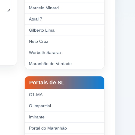
Marcelo Minard
Atual 7
Gilberto Lima
Neto Cruz
Werbeth Saraiva
Maranhão de Verdade
Portais de SL
G1-MA
O Imparcial
Imirante
Portal do Maranhão