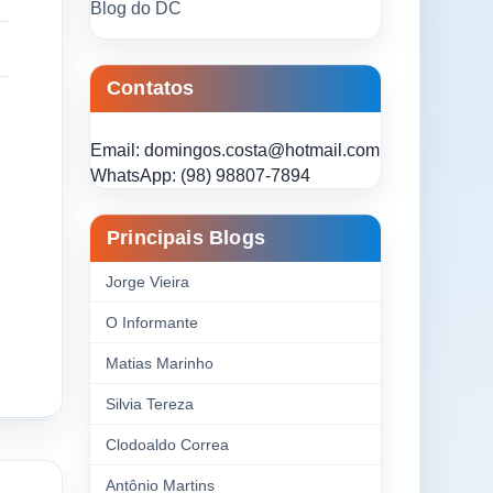
Blog do DC
Contatos
Email: domingos.costa@hotmail.com
WhatsApp: (98) 98807-7894
Principais Blogs
Jorge Vieira
O Informante
Matias Marinho
Silvia Tereza
Clodoaldo Correa
Antônio Martins