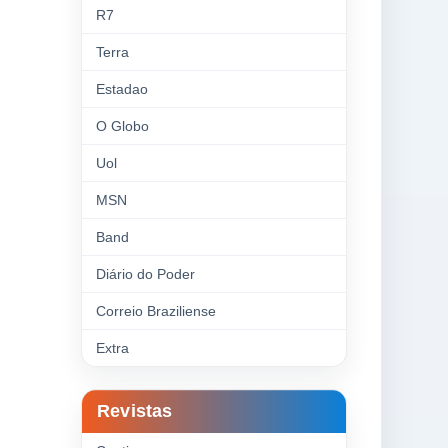
R7
Terra
Estadao
O Globo
Uol
MSN
Band
Diário do Poder
Correio Braziliense
Extra
Revistas