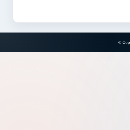
© Copy