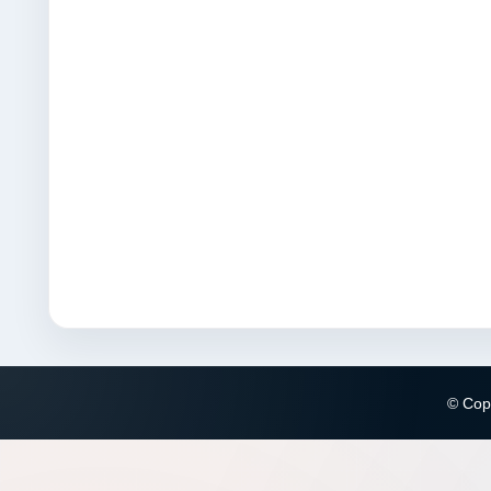
© Copy