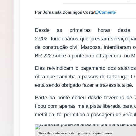
Por Jornalista Domingos Costa
/
Comente
Desde as primeiras horas desta te
27/02, funcionários que prestam serviço p
de construção civil Marcosa, interditaram o
BR 222 sobre a ponte do rio Itapecuru, no M
Eles reivindicam o pagamento dos salário
obra que caminha a passos de tartaruga.
O 
está sendo obrigado fazer a travessia a pé.
Parte da ponte cedeu desde fevereiro de 
ficou com a
penas meia pista liberada para
metálica, foi permitido a passagem de veícu
Obras da ponte se arrastam por mais de quatro anos