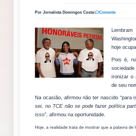
Por Jornalista Domingos Costa
/
Comente
Lembram q
Washington
hoje ocupa
Pois é, n
sociedade
ironizar 
de seu n
Na ocasião, afirmou não ter nascido “para 
sei, no TCE não se pode fazer política part
isso”
, afirmou na oportunidade.
Hoje, a realidade trata de mostrar que a palavra de