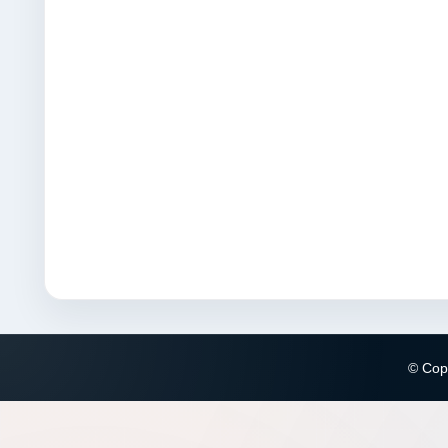
© Copy