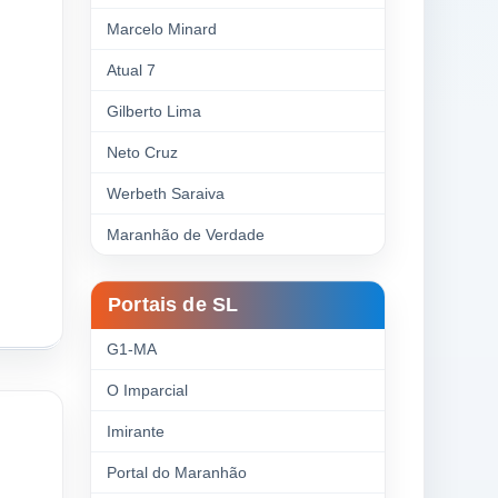
Marcelo Minard
Atual 7
Gilberto Lima
Neto Cruz
Werbeth Saraiva
Maranhão de Verdade
Portais de SL
G1-MA
O Imparcial
Imirante
Portal do Maranhão