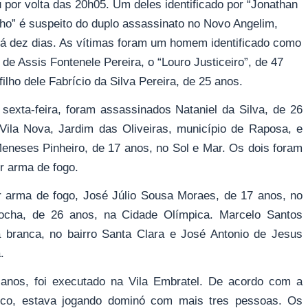
 por volta das 20h05. Um deles identificado por “Jonathan
o” é suspeito do duplo assassinato no Novo Angelim,
há dez dias. As vítimas foram um homem identificado como
de Assis Fontenele Pereira, o “Louro Justiceiro”, de 47
filho dele Fabrício da Silva Pereira, de 25 anos.
 sexta-feira, foram assassinados Nataniel da Silva, de 26
Vila Nova, Jardim das Oliveiras, município de Raposa, e
eneses Pinheiro, de 17 anos, no Sol e Mar. Os dois foram
r arma de fogo.
 arma de fogo, José Júlio Sousa Moraes, de 17 anos, no
ocha, de 26 anos, na Cidade Olímpica. Marcelo Santos
a branca, no bairro Santa Clara e José Antonio de Jesus
.
 anos, foi executado na Vila Embratel. De acordo com a
físico, estava jogando dominó com mais tres pessoas. Os