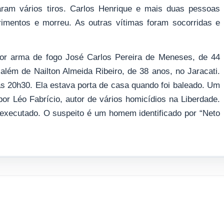
aram vários tiros. Carlos Henrique e mais duas pessoas
erimentos e morreu. As outras vítimas foram socorridas e
or arma de fogo José Carlos Pereira de Meneses, de 44
além de Nailton Almeida Ribeiro, de 38 anos, no Jaracati.
as 20h30. Ela estava porta de casa quando foi baleado. Um
or Léo Fabrício, autor de vários homicídios na Liberdade.
 executado. O suspeito é um homem identificado por “Neto