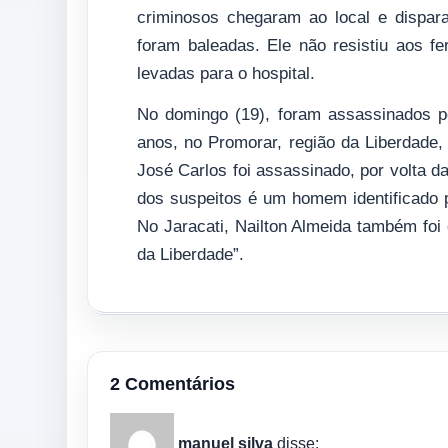
criminosos chegaram ao local e dispar
foram baleadas. Ele não resistiu aos f
levadas para o hospital.
No domingo (19), foram assassinados p
anos, no Promorar, região da Liberdade, 
José Carlos foi assassinado, por volta d
dos suspeitos é um homem identificado p
No Jaracati, Nailton Almeida também foi
da Liberdade”.
2 Comentários
manuel silva
disse: