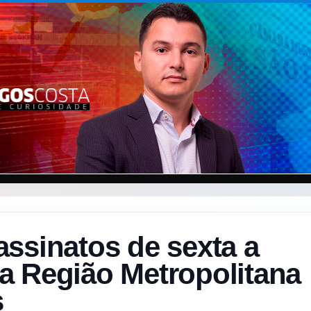
ssinatos de sexta a
a Região Metropolitana
s