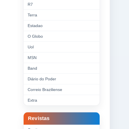
R7
Terra
Estadao
O Globo
Uol
MSN
Band
Diário do Poder
Correio Braziliense
Extra
Revistas