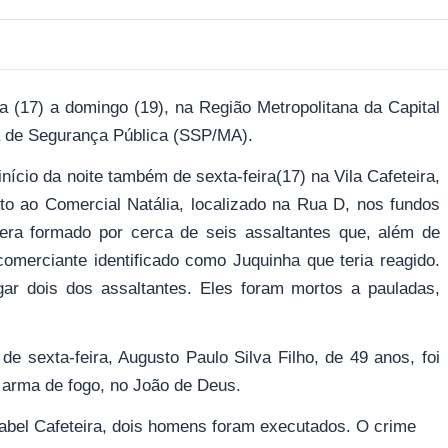
a (17) a domingo (19), na Região Metropolitana da Capital
 de Segurança Pública (SSP/MA).
nício da noite também de sexta-feira(17) na Vila Cafeteira,
to ao Comercial Natália, localizado na Rua D, nos fundos
ra formado por cerca de seis assaltantes que, além de
comerciante identificado como Juquinha que teria reagido.
ar dois dos assaltantes. Eles foram mortos a pauladas,
de sexta-feira, Augusto Paulo Silva Filho, de 49 anos, foi
 arma de fogo, no João de Deus.
sabel Cafeteira, dois homens foram executados. O crime