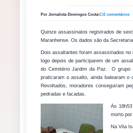
Por Jornalista Domingos Costa
/
2 comentários
Quinze assassinatos registrados de sext
Maranhense. Os dados são da Secretaria
Dois assaltantes foram assassinados no i
logo depois de participarem de um assal
do Cemitério Jardim da Paz. O grupo e
praticaram o assalto, ainda balearam o 
Revoltados, moradores conseguiram peg
pedradas e facadas.
Às 18h53 
morto por
Na Vila I