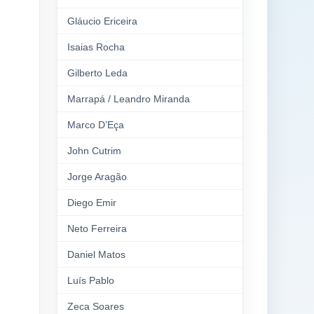
Gláucio Ericeira
Isaias Rocha
Gilberto Leda
Marrapá / Leandro Miranda
Marco D’Eça
John Cutrim
Jorge Aragão
Diego Emir
Neto Ferreira
Daniel Matos
Luís Pablo
Zeca Soares