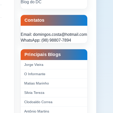
Blog do DC
Contatos
Email: domingos.costa@hotmail.com
WhatsApp: (98) 98807-7894
Principais Blogs
Jorge Vieira
O Informante
Matias Marinho
Silvia Tereza
Clodoaldo Correa
Antônio Martins