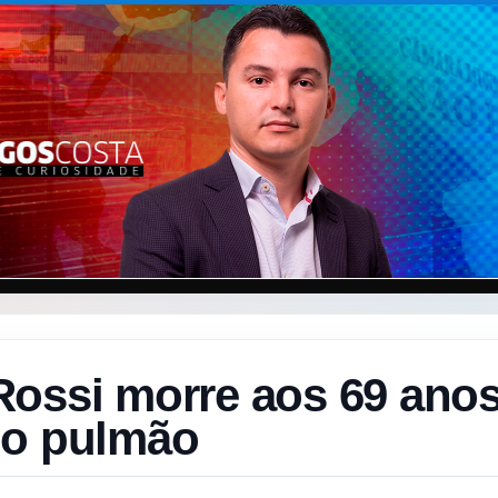
Rossi morre aos 69 ano
no pulmão