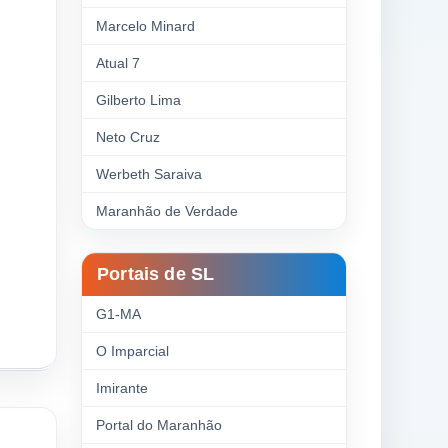
Marcelo Minard
Atual 7
Gilberto Lima
Neto Cruz
Werbeth Saraiva
Maranhão de Verdade
Portais de SL
G1-MA
O Imparcial
Imirante
Portal do Maranhão