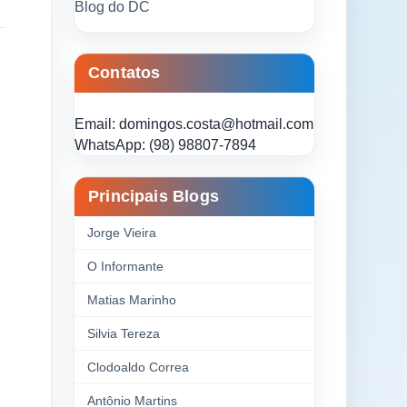
Blog do DC
Contatos
Email: domingos.costa@hotmail.com
WhatsApp: (98) 98807-7894
Principais Blogs
Jorge Vieira
O Informante
Matias Marinho
Silvia Tereza
Clodoaldo Correa
Antônio Martins