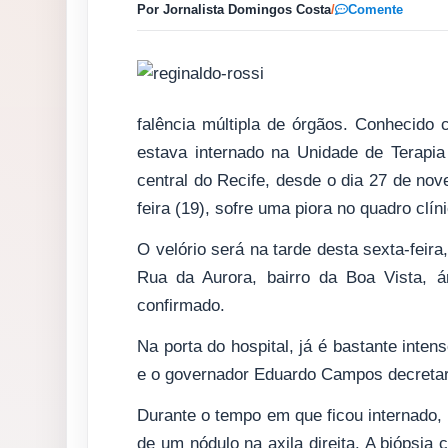
Por Jornalista Domingos Costa
/
Comente
falência múltipla de órgãos. Conhecido
estava internado na Unidade de Terapia
central do Recife, desde o dia 27 de nov
feira (19), sofre uma piora no quadro clín
O velório será na tarde desta sexta-feir
Rua da Aurora, bairro da Boa Vista, ár
confirmado.
Na porta do hospital, já é bastante inten
e o governador Eduardo Campos decretaram
Durante o tempo em que ficou internado, 
de um nódulo na axila direita. A biópsia