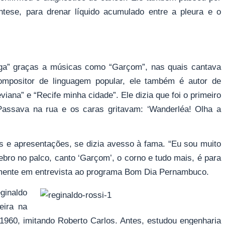
ese, para drenar líquido acumulado entre a pleura e o
rega” graças a músicas como “Garçom”, nas quais cantava
mpositor de linguagem popular, ele também é autor de
iana” e “Recife minha cidade”. Ele dizia que foi o primeiro
assava na rua e os caras gritavam: ‘Wanderléa! Olha a
tas e apresentações, se dizia avesso à fama. “Eu sou muito
ebro no palco, canto ‘Garçom’, o corno e tudo mais, é para
emente em entrevista ao programa Bom Dia Pernambuco.
inaldo
eira na
1960, imitando Roberto Carlos. Antes, estudou engenharia