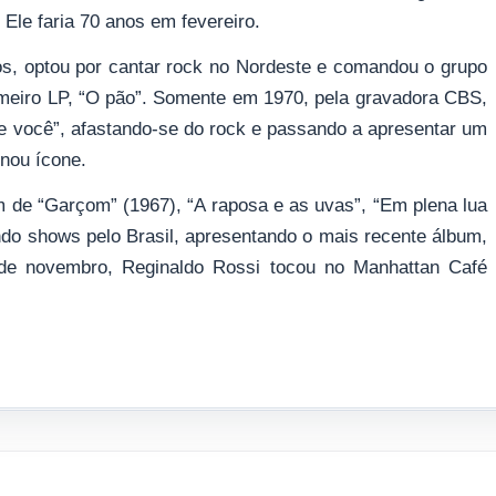
 Ele faria 70 anos em fevereiro.
os, optou por cantar rock no Nordeste e comandou o grupo
imeiro LP, “O pão”. Somente em 1970, pela gravadora CBS,
e você”, afastando-se do rock e passando a apresentar um
rnou ícone.
 de “Garçom” (1967), “A raposa e as uvas”, “Em plena lua
ndo shows pelo Brasil, apresentando o mais recente álbum,
 de novembro, Reginaldo Rossi tocou no Manhattan Café