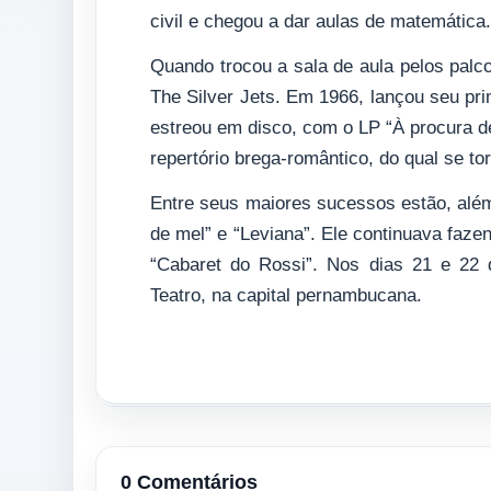
civil e chegou a dar aulas de matemática.
Quando trocou a sala de aula pelos palc
The Silver Jets. Em 1966, lançou seu pr
estreou em disco, com o LP “À procura d
repertório brega-romântico, do qual se to
Entre seus maiores sucessos estão, além
de mel” e “Leviana”. Ele continuava faze
“Cabaret do Rossi”. Nos dias 21 e 22
Teatro, na capital pernambucana.
0 Comentários