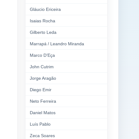
Gláucio Ericeira
Isaias Rocha
Gilberto Leda
Marrapá / Leandro Miranda
Marco D’Eça
John Cutrim
Jorge Aragão
Diego Emir
Neto Ferreira
Daniel Matos
Luís Pablo
Zeca Soares