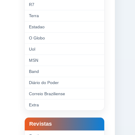
R7
Terra
Estadao
O Globo
Uol
MSN
Band
Diário do Poder
Correio Braziliense
Extra
Revistas