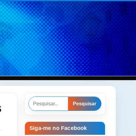
Pesquisar
s
Pesquisar
Siga-me no Facebook