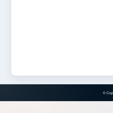
© Copy