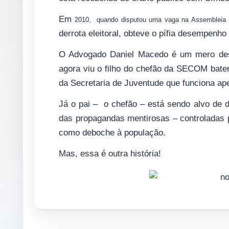
Em
2010, quando disputou uma vaga na Assembleia L
derrota eleitoral, obteve o pífia desempenho
O Advogado Daniel Macedo é um mero desc
agora viu o filho do chefão da SECOM bater
da Secretaria de Juventude que funciona ap
Já o pai – o chefão – está sendo alvo de d
das propagandas mentirosas – controladas
como deboche à população.
Mas, essa é outra história!