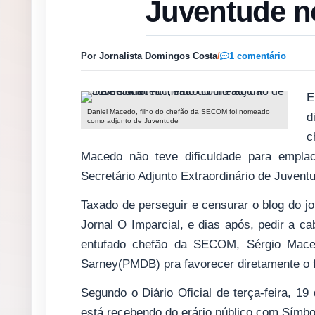
Juventude n
Por Jornalista Domingos Costa
/
1 comentário
E
Daniel Macedo, filho do chefão da SECOM foi nomeado
d
como adjunto de Juventude
c
Macedo não teve dificuldade para emplac
Secretário Adjunto Extraordinário de Juvent
Taxado de perseguir e censurar o blog do jo
Jornal O Imparcial, e dias após, pedir a ca
entufado chefão da SECOM, Sérgio Maced
Sarney(PMDB) pra favorecer diretamente o f
Segundo o Diário Oficial de terça-feira, 
está recebendo do erário público com Símbol