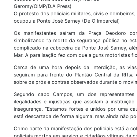
O protesto dos policiais militares, civis e bombeiros,
ocupou a Ponte José Sarney (De O Imparcial)
Os manifestantes saíram da Praça Deodoro com 
simbolizando “a morte da segurança pública no esta
complicado na cabeceira da Ponte José Sarney, alé
Mar. A paralisação fez com que alguns motoristas fi
Cerca de uma hora depois da interdição, as vias
seguiram para frente do Plantão Central da Rffsa 
sobre os prós e contras observados durante o movi
Segundo cabo Campos, um dos representantes
ilegalidades e injustiças que assolam a instituiçã
insegurança. “Estamos fortes e unidos por uma c
está descartada de forma alguma, mas ainda não pod
Como parte da manifestação dos policiais está a c
policiais mortos em serviço e cidadãos vítimas da cr