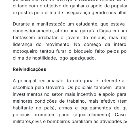
cidade com o objetivo de ganhar o apoio da popul
expostos pelo clima de insegurança gerado nos últi
Durante a manifestação um estudante, que estava
congestionamento, atirou uma garrafa d’água em um 
tentassem arrebatar o jovem do ônibus, mas ra
liderança do movimento. No começo da interd
motoqueiro tentou furar o bloqueio feito pelos p
clima de hostilidade, logo apaziguado.
Reivindicações
A principal reclamação da categoria é referente a
escolhida pelo Governo. Os policiais também luta
investimentos no setor, mais incentivo e apoio par
melhores condições de trabalho, mais efetivo (te
habitante no país), armas e equipamentos de qu
policiais prometem parar (aquartelamento). Cas
militares,civis e bombeiros paralisam as atividades 