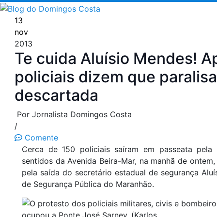
Pular
para
13
o
nov
conteúdo
2013
Te cuida Aluísio Mendes! A
policiais dizem que paralis
descartada
Por Jornalista Domingos Costa
/
Comente
Cerca de 150 policiais saíram em passeata pela
sentidos da Avenida Beira-Mar, na manhã de ontem,
pela saída do secretário estadual de segurança Al
de Segurança Pública do Maranhão.