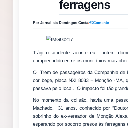
ferragens
Por Jornalista Domingos Costa
/
Comente
Trágico acidente aconteceu ontem domin
compreendido entre os municípios maranhe
O Trem de passageiros da Companhia de M
cor bege, placa NXI 8033 – Monção -MA, q
passava pelo local. O impacto foi tão grand
No momento da colisão, havia uma pessoa
Machado, 31 anos, conhecido por “Doutor
sobrinho do ex-vereador de Monção Alexan
esperando por socorro presos às ferragens e