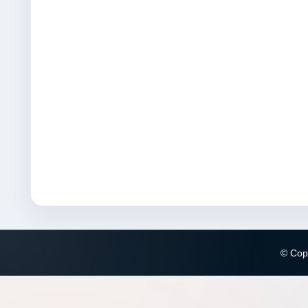
© Copy