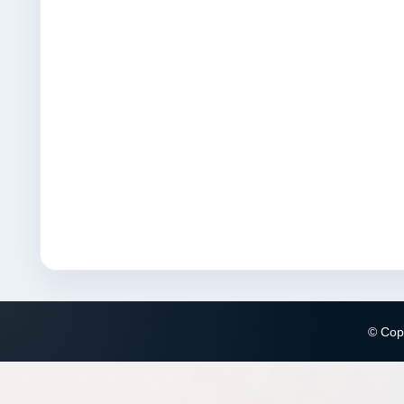
© Copy