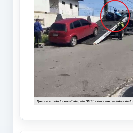
Quando a moto foi recolhida pela SMTT estava em perfeito estad