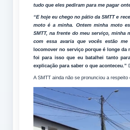
tudo que eles pediram para me pagar onte
“E hoje eu chego no pátio da SMTT e rece
moto é a minha. Ontem minha moto est
SMTT, na frente do meu serviço, minha m
com essa avaria que vocês estão me 
locomover no serviço porque é longe da 
foi para isso que eu batalhei tanto par
explicação para saber o que aconteceu.”
D
A SMTT ainda não se pronunciou a respeit