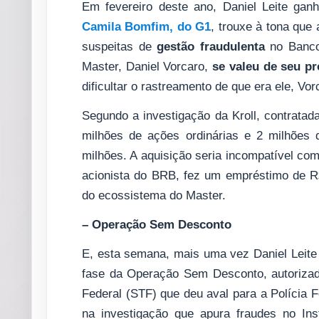
Em fevereiro deste ano, Daniel Leite ganh
Camila Bomfim, do G1
, trouxe à tona que 
suspeitas de
gestão fraudulenta
no Banco
Master, Daniel Vorcaro,
se valeu de seu pr
dificultar o rastreamento de que era ele, Vo
Segundo a investigação da Kroll, contratada
milhões de ações ordinárias e 2 milhões 
milhões. A aquisição seria incompatível com
acionista do BRB, fez um empréstimo de R
do ecossistema do Master.
– Operação Sem Desconto
E, esta semana, mais uma vez Daniel Leite
fase da Operação Sem Desconto, autorizad
Federal (STF) que deu aval para a Polícia 
na investigação que apura fraudes no Ins