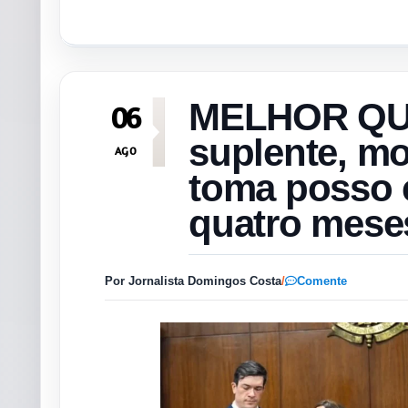
MELHOR QUE
06
suplente, mo
AGO
toma posso 
quatro mese
Por Jornalista Domingos Costa
/
Comente