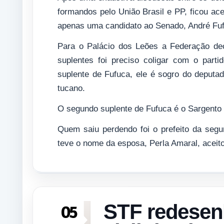
formandos pelo União Brasil e PP, ficou acer
apenas uma candidato ao Senado, André Fu
Para o Palácio dos Leões a Federação deci
suplentes foi preciso coligar com o part
suplente de Fufuca, ele é sogro do deputado
tucano.
O segundo suplente de Fufuca é o Sargento 
Quem saiu perdendo foi o prefeito da seg
teve o nome da esposa, Perla Amaral, aceito
STF redesen
05