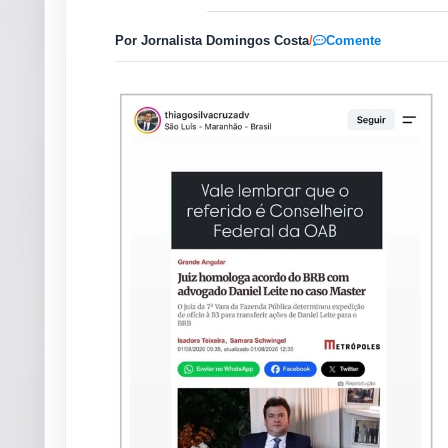
Por Jornalista Domingos Costa
/
Comente