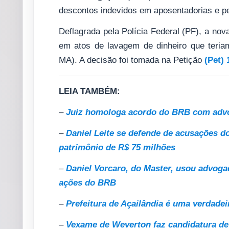
descontos indevidos em aposentadorias e p
Deflagrada pela Polícia Federal (PF), a nov
em atos de lavagem de dinheiro que teri
MA). A decisão foi tomada na Petição
(Pet) 
LEIA TAMBÉM:
–
Juiz homologa acordo do BRB com advo
–
Daniel Leite se defende de acusações d
patrimônio de R$ 75 milhões
–
Daniel Vorcaro, do Master, usou advoga
ações do BRB
–
Prefeitura de Açailândia é uma verdadei
–
Vexame de Weverton faz candidatura de