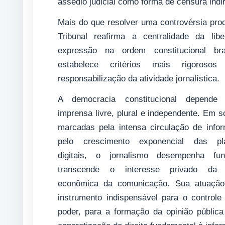
assédio judicial como forma de censura indir
Mais do que resolver uma controvérsia pro
Tribunal reafirma a centralidade da lib
expressão na ordem constitucional bra
estabelece critérios mais rigoroso
responsabilização da atividade jornalística.
A democracia constitucional depend
imprensa livre, plural e independente. Em 
marcadas pela intensa circulação de info
pelo crescimento exponencial das pla
digitais, o jornalismo desempenha fu
transcende o interesse privado da a
econômica da comunicação. Sua atuação 
instrumento indispensável para o controle
poder, para a formação da opinião pública