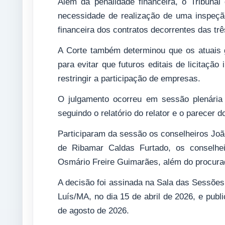
Além da penalidade financeira, o Tribunal
necessidade de realização de uma inspeção 
financeira dos contratos decorrentes das tr
A Corte também determinou que os atuais
para evitar que futuros editais de licitaçã
restringir a participação de empresas.
O julgamento ocorreu em sessão plenária
seguindo o relatório do relator e o parecer d
Participaram da sessão os conselheiros Joã
de Ribamar Caldas Furtado, os conselhei
Osmário Freire Guimarães, além do procurad
A decisão foi assinada na Sala das Sessõe
Luís/MA, no dia 15 de abril de 2026, e publ
de agosto de 2026.