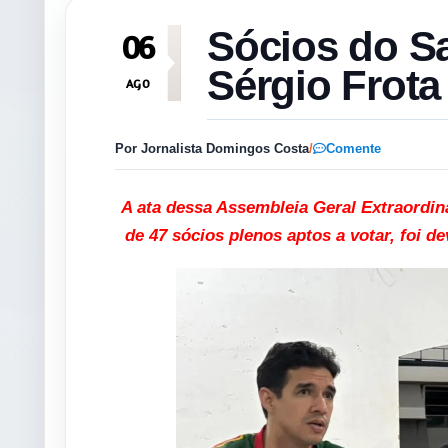
Sócios do S
06
Sérgio Frota
AGO
Por Jornalista Domingos Costa
/
Comente
A ata dessa Assembleia Geral Extraordin
de 47 sócios plenos aptos a votar, foi d