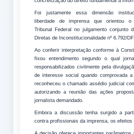
concretização do direito fundamental à info
Foi justamente essa dimensão instituc
liberdade de imprensa que orientou o
Tribunal Federal no julgamento conjunto 
Diretas de Inconstitucionalidade nº 6.792/D
Ao conferir interpretação conforme à Const
fixou entendimento segundo o qual jorn
responsabilizados civilmente pela divulgaç
de interesse social quando comprovada a 
reconheceu o chamado assédio judicial com
autorizando a reunião das ações propost
jornalista demandado.
Embora a discussão tenha surgido a parti
contra profissionais da imprensa, os efeitos
A decisão oferece importantes parâmetros pa