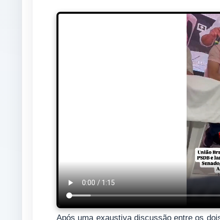
Após uma exaustiva discussão entre os dois