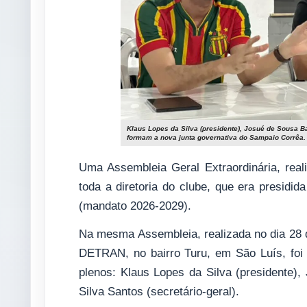
Klaus Lopes da Silva (presidente), Josué de Sousa Bar
formam a nova junta governativa do Sampaio Corrêa.
Uma Assembleia Geral Extraordinária, real
toda a diretoria do clube, que era presidid
(mandato 2026-2029).
Na mesma Assembleia, realizada no dia 28 d
DETRAN, no bairro Turu, em São Luís, foi 
plenos: Klaus Lopes da Silva (presidente),
Silva Santos (secretário-geral).