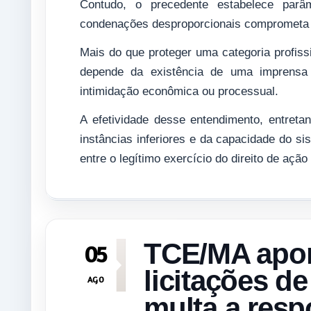
Contudo, o precedente estabelece parâ
condenações desproporcionais comprometa o 
Mais do que proteger uma categoria profis
depende da existência de uma imprensa c
intimidação econômica ou processual.
A efetividade desse entendimento, entreta
instâncias inferiores e da capacidade do sis
entre o legítimo exercício do direito de ação
TCE/MA apon
05
licitações d
AGO
multa a resp