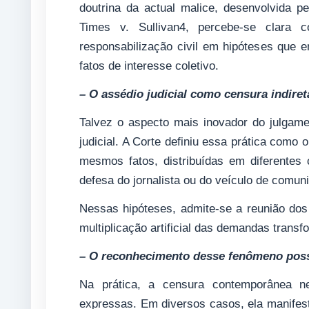
doutrina da actual malice, desenvolvida 
Times v. Sullivan4, percebe-se clara c
responsabilização civil em hipóteses que e
fatos de interesse coletivo.
– O assédio judicial como censura indiret
Talvez o aspecto mais inovador do julgam
judicial. A Corte definiu essa prática como
mesmos fatos, distribuídas em diferentes c
defesa do jornalista ou do veículo de comun
Nessas hipóteses, admite-se a reunião dos 
multiplicação artificial das demandas transf
– O reconhecimento desse fenômeno possu
Na prática, a censura contemporânea n
expressas. Em diversos casos, ela manifes