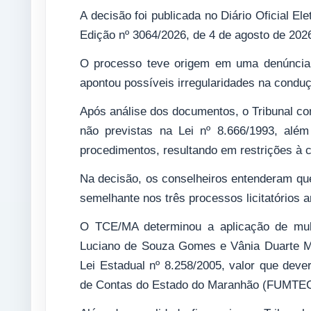
A decisão foi publicada no Diário Oficial E
Edição nº 3064/2026, de 4 de agosto de 20
O processo teve origem em uma denúncia 
apontou possíveis irregularidades na conduç
Após análise dos documentos, o Tribunal co
não previstas na Lei nº 8.666/1993, alé
procedimentos, resultando em restrições à 
Na decisão, os conselheiros entenderam que
semelhante nos três processos licitatórios a
O TCE/MA determinou a aplicação de mult
Luciano de Souza Gomes e Vânia Duarte Mot
Lei Estadual nº 8.258/2005, valor que deve
de Contas do Estado do Maranhão (FUMTEC