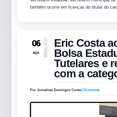
também ocorre em licenças do titular do car
Eric Costa 
06
Bolsa Estad
AGO
Tutelares e 
com a catego
Por Jornalista Domingos Costa
/
Comente