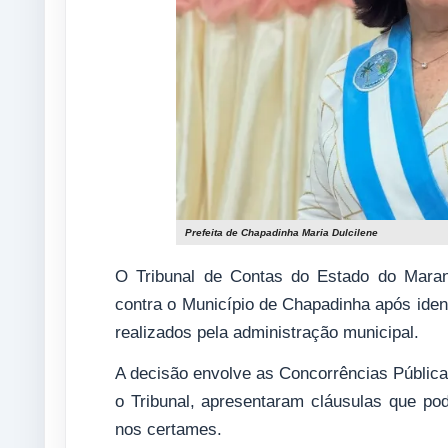
Prefeita de Chapadinha Maria Dulcilene
O Tribunal de Contas do Estado do Mara
contra o Município de Chapadinha após identi
realizados pela administração municipal.
A decisão envolve as Concorrências Pública
o Tribunal, apresentaram cláusulas que pod
nos certames.