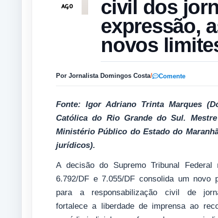
civil dos jor
AGO
expressão, a
novos limite
Por Jornalista Domingos Costa
/
Comente
Fonte: Igor Adriano Trinta Marques (Do
Católica do Rio Grande do Sul. Mestr
Ministério Público do Estado do Maranhão
jurídicos).
A decisão do Supremo Tribunal Federal
6.792/DF e 7.055/DF consolida um novo 
para a responsabilização civil de jorn
fortalece a liberdade de imprensa ao rec